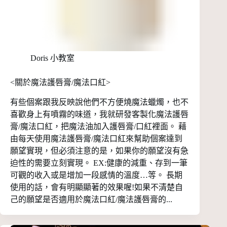
Doris 小教室
<關於魔法護唇膏/魔法口紅>
有些個案跟我反映說他們不方便燒魔法蠟燭，也不
喜歡身上有噴霧的味道，我就研發客製化魔法護唇
膏/魔法口紅，把魔法油加入護唇膏/口紅裡面。 藉
由每天使用魔法護唇膏/魔法口紅來幫助個案達到
願望實現，但必須注意的是，如果你的願望沒有急
迫性的需要立刻實現。 EX:健康的減重、存到一筆
可觀的收入或是增加一段感情的溫度…等。 長期
使用的話，會有明顯顯著的效果喔!如果不清楚自
己的願望是否適用於魔法口紅/魔法護唇膏的...