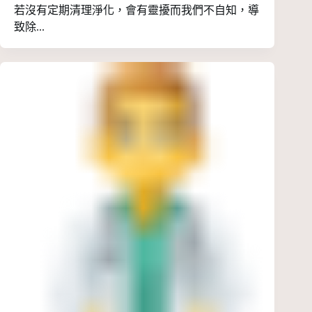
若沒有定期清理淨化，會有靈擾而我們不自知，導
致除...