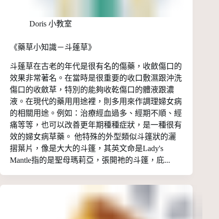
Doris 小教室
《藥草小知識－斗蓬草》
斗蓬草在古老的年代是很有名的傷藥，收斂傷口的
效果非常著名。在當時是很重要的收口敷濕跟沖洗
傷口的收斂草，特別的能夠收乾傷口的體液跟濃
液。在現代的藥用用途裡，則多用來作調理婦女病
的相關用途。例如：治療經血過多、經期不順、經
痛等等，也可以改善更年期種種症狀，是一種很有
效的婦女病草藥。 他特殊的外型類似斗篷狀的灑
摺葉片，像是大大的斗篷，其英文命是Lady's
Mantle指的是聖母瑪莉亞，張開祂的斗篷，庇...