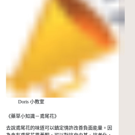
Doris 小教室
《藥草小知識－鳶尾花》
去說鳶尾花的味道可以鎮定情許改善負面能量。因