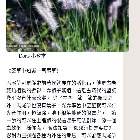
Doris 小教室
《藥草小知識－馬尾草》
馬尾草可是從史前時代就存在的活化石，他是古老
蕨類植物的近親，靠孢子繁殖，遠離古時代的型態
幾乎沒有什麼改變。 除了中空一節一節的獨立之
外，馬尾草也沒有葉子，光靠率著中空莖就可以行
光合作用，超級強。地下根莖蔓延的很厲害，一節
一節的可以在土裡跑的很遠幾乎無法剷除，像一個
蜘蛛網一樣佈滿。 魔法知識： 如果近期需要提升
忍耐力已通過各種內外在的考驗，可以配戴馬尾草