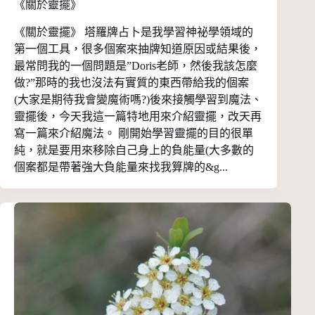
《關於靈擺》
《關於靈擺》 塔羅牌占卜是我學習神祕學領域的
第一個工具，很多個案來抽牌知道原因或結果後，
最常問我的一個問題是”Doris老師，然後我該怎麼
做?”那時的我也沒法有實質的東西帶給我的個案
(大家是期待我會變魔術嗎?)後來接觸學習到魔法、
靈擺後，今天我這一篇特地用來介紹靈擺，改天再
寫一篇來介紹魔法。 剛開始學習靈擺的目的很單
純，就是要用來移除自己身上的負能量(大多數的
個案都是帶著強大負能量來找我算牌的&g...