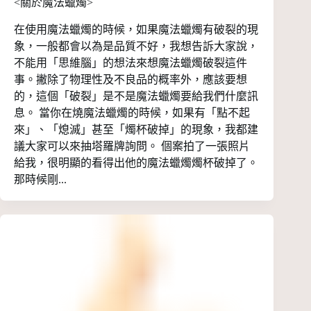
<關於魔法蠟燭>
在使用魔法蠟燭的時候，如果魔法蠟燭有破裂的現
象，一般都會以為是品質不好，我想告訴大家說，
不能用「思維腦」的想法來想魔法蠟燭破裂這件
事。撇除了物理性及不良品的概率外，應該要想
的，這個「破裂」是不是魔法蠟燭要給我們什麼訊
息。 當你在燒魔法蠟燭的時候，如果有「點不起
來」、「熄滅」甚至「燭杯破掉」的現象，我都建
議大家可以來抽塔羅牌詢問。 個案拍了一張照片
給我，很明顯的看得出他的魔法蠟燭燭杯破掉了。
那時候剛...