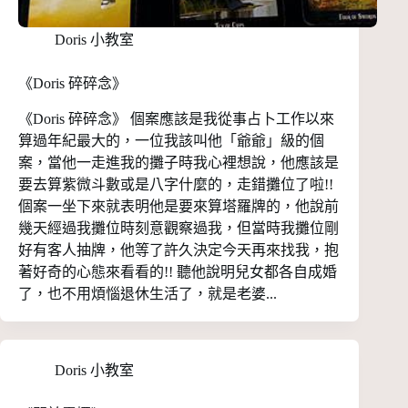
Doris 小教室
《Doris 碎碎念》
《Doris 碎碎念》 個案應該是我從事占卜工作以來
算過年紀最大的，一位我該叫他「爺爺」級的個
案，當他一走進我的攤子時我心裡想說，他應該是
要去算紫微斗數或是八字什麼的，走錯攤位了啦!!
個案一坐下來就表明他是要來算塔羅牌的，他說前
幾天經過我攤位時刻意觀察過我，但當時我攤位剛
好有客人抽牌，他等了許久決定今天再來找我，抱
著好奇的心態來看看的!! 聽他說明兒女都各自成婚
了，也不用煩惱退休生活了，就是老婆...
Doris 小教室