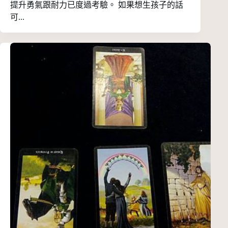
提升勇氣跟耐力已度過考驗。 如果想生孩子的話
可...