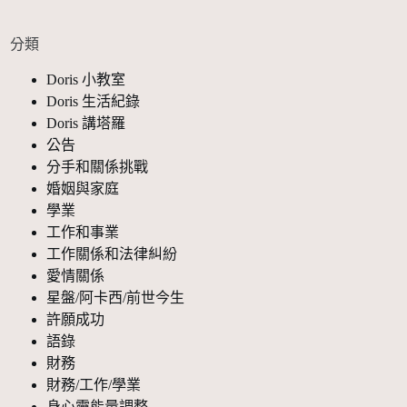
分類
Doris 小教室
Doris 生活紀錄
Doris 講塔羅
公告
分手和關係挑戰
婚姻與家庭
學業
工作和事業
工作關係和法律糾紛
愛情關係
星盤/阿卡西/前世今生
許願成功
語錄
財務
財務/工作/學業
身心靈能量調整