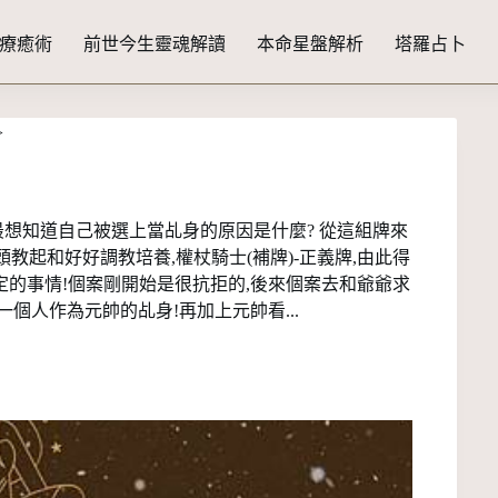
療癒術
前世今生靈魂解讀
本命星盤解析
塔羅占卜
>
最想知道自己被選上當乩身的原因是什麼? 從這組牌來
頭教起和好好調教培養,權杖騎士(補牌)-正義牌,由此得
的事情!個案剛開始是很抗拒的,後來個案去和爺爺求
個人作為元帥的乩身!再加上元帥看...