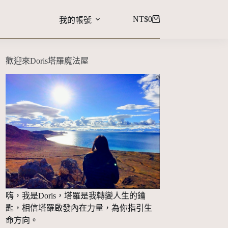
NT$
0
我的帳號
歡迎來Doris塔羅魔法屋
嗨，我是Doris，塔羅是我轉變人生的鑰
匙，相信塔羅啟發內在力量，為你指引生
命方向。