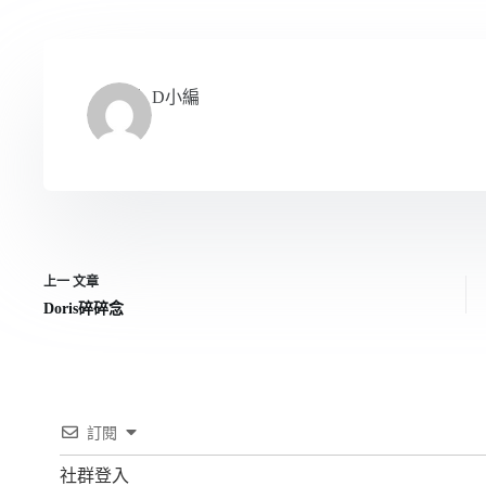
D小編
上一
文章
Doris碎碎念
訂閱
社群登入