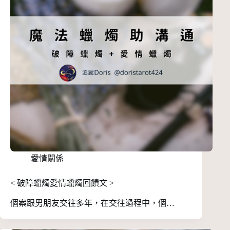
愛情關係
< 破障蠟燭愛情蠟燭回饋文 >
個案跟男朋友交往多年，在交往過程中，個…