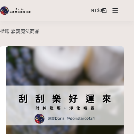
NT$
0
標籤
嘉義魔法商品