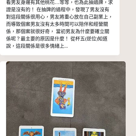
看男友身邊有其他桃花…等等，也為此抽過牌，求
證是沒有的！ 在抽牌的過程中，發現了男友沒有
對這段關係很用心，男友將重心放在自己副業上，
而導致個案男友沒有太多時間可以陪伴和經營關
係，那個案就很好奇， 當初男友為什麼要確立關
係呢？最主要的原因是什麼！ 從杯五(逆位)知道
說，這段關係是很多情緒上...