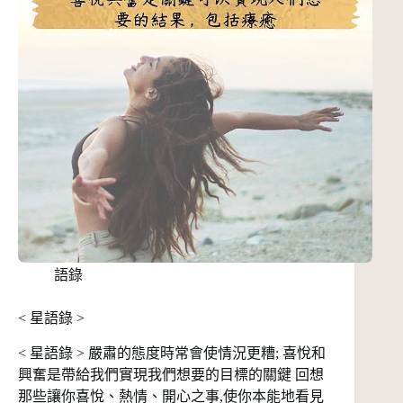
語錄
< 星語錄 >
< 星語錄 > 嚴肅的態度時常會使情況更糟; 喜悅和
興奮是帶給我們實現我們想要的目標的關鍵 回想
那些讓你喜悅、熱情、開心之事,使你本能地看見