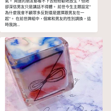
氣。 周遭的朋友都看不下去紛紛勸她放生，但她
卻深信男友只是講話不得體。 前世今生主題設定”
為什麼我會不顧眾多反對還是選擇跟男友在一
起”。 在前世牌組中，個案和男友的性別調換，這
時我詢...