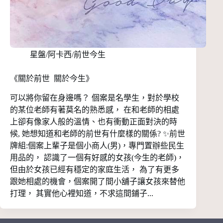
星盤/阿卡西/前世今生
《關於前世 關於今生》
可以將你留在身邊嗎？ 個案是名學生，對於學校
的某位老師有著莫名的熟悉感， 在和老師的相處
上卻有像家人般的溫情、也有衝動正面對決的時
候, 她想知道和老師的前世有什麼樣的關係? ✨前世
牌組:個案上輩子是個小商人(男)，專門置辦些民生
用品的， 認識了一個有好感的女孩(今生的老師)，
但由於女孩已經有穩定的家庭生活， 為了有更多
跟她相處的機會，個案開了間小舖子讓女孩來替他
打理， 其實他心裡知道，不求這間鋪子...