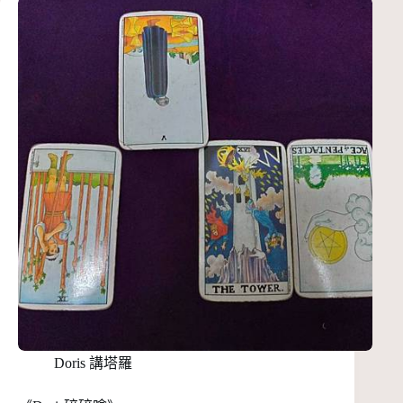
Doris 講塔羅