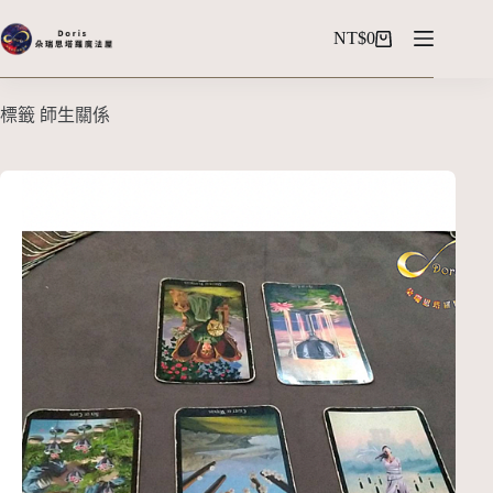
NT$
0
標籤
師生關係