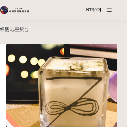
NT$
0
標籤
心靈契合