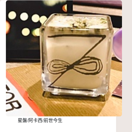
星盤/阿卡西/前世今生