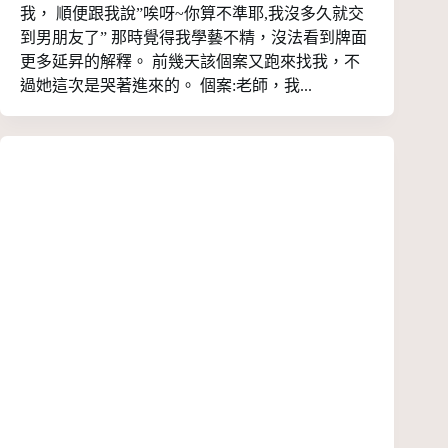
我， 順便跟我說”唉呀~你算不準耶,我沒多久就交
到男朋友了” 那時覺得我學藝不精，沒法看到牌面
更多延昇的解釋。 前幾天該個案又跑來找我，不
過她這次是哭著進來的。 個案:老師，我...