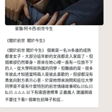
星盤/阿卡西/前世今生
《關於前世 關於今生》
《關於前世 關於今生》 個案是一名30多歲的成熟
都會女子，大部分這年齡的女孩都走入家庭了，但
個案卻仍然單身，原來在她心裡一直有一位放不下
的人，從大學時就熟識的同學，但難過的是，很多
年彼此才知道當時兩人是彼此喜歡的，但卻都沒有
勇氣向對方表示心意，於是她想來詢問和這位大學
同學是不是有什麼特別的前世情緣故事呢🙋🏻🙋🏻
🙋🏻 ⚠️⚠️⚠️ 以下有違道德標準 正義魔人 建議跳過
不要往下看!! 個案在前陣子和這...