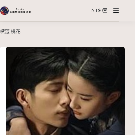
NT$
0
標籤
桃花