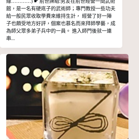
緣…………) ☛ 前世牌組:男友在前世經營一間武術
館，是一名有硬底子的武術師；專門教授一些功夫
給一般民眾收取學費來維持生計， 經營了好一陣
子也頗受地方好評，個案也慕名而來拜師學藝，成
為師父眾多弟子兵中的一員。 進入師門後就一連
串...