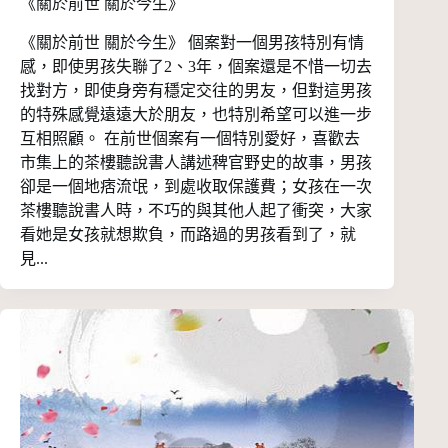
《關於前世 關於今生》
《關於前世 關於今生》 個案對一個男孩特別有情
感，即使男孩失聯了2、3年，個案還是不惜一切去
找對方，即使身旁有穩定交往的男友，但對這男孩
的特殊感覺遠遠大於朋友，也特別希望可以進一步
互相照顧。 在前世個案有一個特別愛好，喜歡去
市集上的茶樓聽說書人講述稗官野史的故事，男孩
卻是一個地痞流氓，到處收取保護費；女孩在一次
茶樓聽說書人時，不巧的與其他人起了衝突，大家
看她是女孩就想欺負，而路過的男孩看到了，就
見...